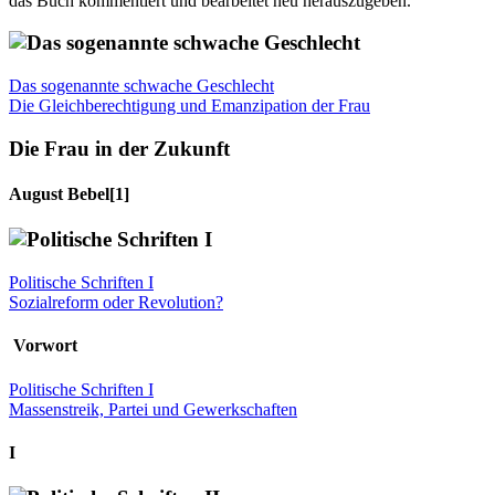
das Buch kommentiert und bearbeitet neu herauszugeben.
Das sogenannte schwache Geschlecht
Die Gleichberechtigung und Emanzipation der Frau
Die Frau in der Zukunft
August Bebel
[1]
Politische Schriften I
Sozialreform oder Revolution?
Vorwort
Politische Schriften I
Massenstreik, Partei und Gewerkschaften
I