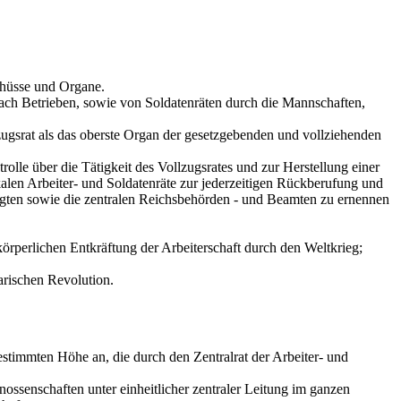
chüsse und Organe.
nach Betrieben, sowie von Soldatenräten durch die Mannschaften,
lzugsrat als das oberste Organ der gesetzgebenden und vollziehenden
olle über die Tätigkeit des Vollzugsrates und zur Herstellung einer
alen Arbeiter- und Soldatenräte zur jederzeitigen Rückberufung und
ftragten sowie die zentralen Reichsbehörden - und Beamten zu ernennen
örperlichen Entkräftung der Arbeiterschaft durch den Weltkrieg;
arischen Revolution.
stimmten Höhe an, die durch den Zentralrat der Arbeiter- und
nossenschaften unter einheitlicher zentraler Leitung im ganzen