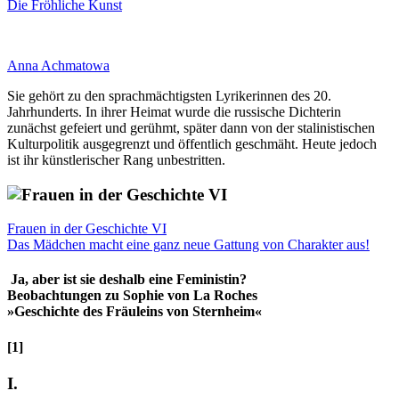
Die Fröhliche Kunst
Anna Achmatowa
Sie gehört zu den sprachmächtigsten Lyrikerinnen des 20.
Jahrhunderts. In ihrer Heimat wurde die russische Dichterin
zunächst gefeiert und gerühmt, später dann von der stalinistischen
Kulturpolitik ausgegrenzt und öffentlich geschmäht. Heute jedoch
ist ihr künstlerischer Rang unbestritten.
Frauen in der Geschichte VI
Das Mädchen macht eine ganz neue Gattung von Charakter aus!
Ja, aber ist sie deshalb eine Feministin?
Beobachtungen zu Sophie von La Roches
»Geschichte des Fräuleins von Sternheim«
[1]
I.