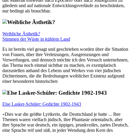
das Material entweder nach Epochen- oder nach Stilbegriffen zu
gliedern und auf nationale Entwicklungsverläufe zu beschränken,
nur bedingt als brauchbar.
Weibliche Ästhetik?
Stimmen der Wüste in kühlem Land
Es ist bereits viel gesagt und geschrieben worden über die Situation
von Frauen, über ihre Verletzungen, Ausgrenzungen und
Verwerfungen, und dennoch möchte ich den Versuch unternehmen,
das Thema noch einmal sichtbar zu machen, es exemplarisch
darzustellen anhand des Lebens und Werkes von vier jüdischen
Dichterinnen, die die Bedrohungen weiblicher Existenz aufgrund
einer besonderen historischen
Else Lasker-Schüler: Gedichte 1902-1943
»Dies war die größte Lyrikerin, die Deutschland je hatte ... Ihre
Themen waren vielfach jüdisch, ihre Phantasie orientalisch, aber
ihre Sprache war deutsch, ein üppiges, prunkvolles, zartes Deutsch,
eine Sprache reif und süß, in jeder Wendung dem Kern des