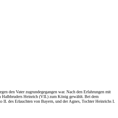
 gegen den Vater zugrundegegangen war. Nach den Erfahrungen mit
n Halbbruders Heinrich (VII.) zum König gewählt. Bei dem
o II. des Erlauchten von Bayern, und der Agnes, Tochter Heinrichs I.