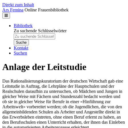
Direkt zum Inhalt
Ars Femina
Online Frauenbibliothek
Bibliothek
Zu suchende Schlüsselwörter
Kontakt
Suchen
Anlage der Leitstudie
Das Rationalisierungskuratorium der deutschen Wirtschaft gab eine
Leitstudie in Auftrag, die Lehrpläne der Hauptschulen und der
Realschulen daraufhin zu untersuchen, ob Mädchen und Jungen in
gleicher Weise mit Fächern und Stundenzahl bedacht werden und
ob sie in gleicher Weise für Berufe in einer »Hinführung zur
Arbeitswelt« vorbereitet werden; ob die Jugendlichen, die von den
allgemeinbildenden Schulen als Arbeiter und Angestellte direkt in
das Erwerbsleben eintreten, ohne einen Beruf erlernt zu haben, an
den Berufsschulen einen Unterricht erhalten, der ihnen das Einleben
in die automatisierten Arbeitsprozesse erleichtert.