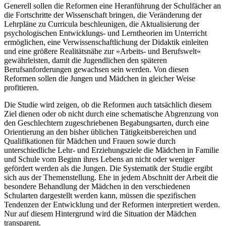
Generell sollen die Reformen eine Heranführung der Schulfächer an
die Fortschritte der Wissenschaft bringen, die Veränderung der
Lehrpläne zu Curricula beschleunigen, die Aktualisierung der
psychologischen Entwicklungs- und Lerntheorien im Unterricht
ermöglichen, eine Verwissenschaftlichung der Didaktik einleiten
und eine größere Realitätsnähe zur »Arbeits- und Berufswelt«
gewährleisten, damit die Jugendlichen den späteren
Berufsanforderungen gewachsen sein werden. Von diesen
Reformen sollen die Jungen und Mädchen in gleicher Weise
profitieren.
Die Studie wird zeigen, ob die Reformen auch tatsächlich diesem
Ziel dienen oder ob nicht durch eine schematische Abgrenzung von
den Geschlechtern zugeschriebenen Begabungsarten, durch eine
Orientierung an den bisher üblichen Tätigkeitsbereichen und
Qualifikationen für Mädchen und Frauen sowie durch
unterschiedliche Lehr- und Erziehungsziele die Mädchen in Familie
und Schule vom Beginn ihres Lebens an nicht oder weniger
gefördert werden als die Jungen. Die Systematik der Studie ergibt
sich aus der Themenstellung. Ehe in jedem Abschnitt der Arbeit die
besondere Behandlung der Mädchen in den verschiedenen
Schularten dargestellt werden kann, müssen die spezifischen
Tendenzen der Entwicklung und der Reformen interpretiert werden.
Nur auf diesem Hintergrund wird die Situation der Mädchen
transparent.